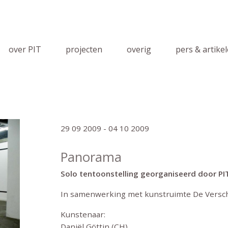
over PIT
projecten
overig
pers & artike
29 09 2009 - 04 10 2009
Panorama
Solo tentoonstelling georganiseerd door PI
In samenwerking met kunstruimte De Verschi
Kunstenaar:
Daniël Göttin (CH)